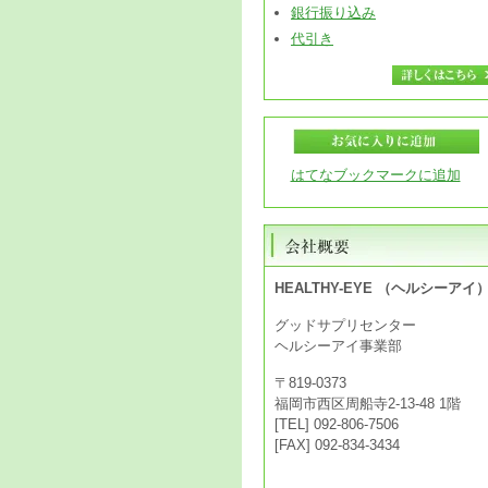
銀行振り込み
代引き
はてなブックマークに追加
HEALTHY-EYE （ヘルシーアイ
グッドサプリセンター
ヘルシーアイ事業部
〒819-0373
福岡市西区周船寺2-13-48 1階
[TEL] 092-806-7506
[FAX] 092-834-3434