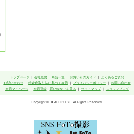
時
トップページ
｜
会社概要
｜
商品一覧
｜
お買いものガイド
｜
よくあるご質問
お問い合わせ
｜
特定商取引法に基づく表示
｜
プライバシーポリシー
｜
お問い合わせ
会員マイページ
｜
会員登録
|
買い物かごを見る
｜
サイトマップ
｜
スタッフブログ
Copyright © HEALTHY-EYE. All Rights Reserved.