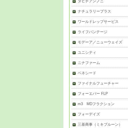
タヒチアンノニ
ナチュラリープラス
ワールドレップサービス
ライフバンテージ
モデーア／ニューウェイズ
ユニシティ
ニナファーム
ベネシード
ファイナルフューチャー
フォーエバー FLP
m3 MDフラクション
フォーデイズ
三基商事（ミキプルーン）