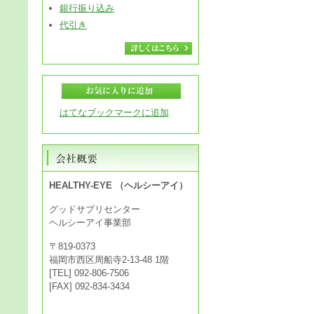
銀行振り込み
代引き
はてなブックマークに追加
HEALTHY-EYE （ヘルシーアイ）
グッドサプリセンター
ヘルシーアイ事業部
〒819-0373
福岡市西区周船寺2-13-48 1階
[TEL] 092-806-7506
[FAX] 092-834-3434