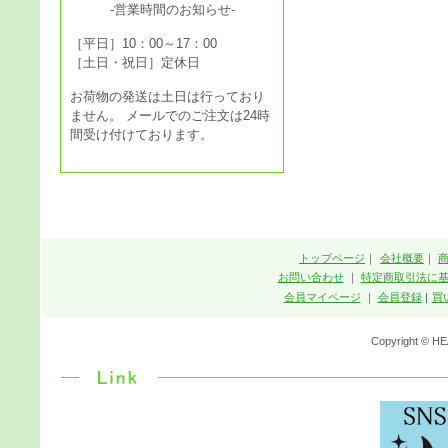
-営業時間のお知らせ-
［平日］10：00～17：00
［土日・祝日］定休日
お荷物の発送は土日は行っており
ません。 メールでのご注文は24時
間受け付けております。
トップページ
｜
会社概要
｜
お問い合わせ
｜
特定商取引法に
会員マイページ
｜
会員登録
|
買
Copyright © HE